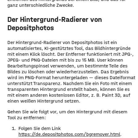
ganz unterschiedliche Zwecke.
Der Hintergrund-Radierer von
Depositphotos
Der Hintergrund-Radierer von Depositphotos ist ein
automatisiertes, KI-gestütztes Tool, das Bildhintergründe
mit einem Klick löscht. Der Entferner funktioniert mit JPG-,
JPEG- und PNG-Dateien mit bis zu 15 MB. User können
Bearbeitungspinsel verwenden, um bestimmte Teile des
Bildes zu löschen oder wiederherzustellen. Das Ergebnis
wird im PNG-Format heruntergeladen — dieses Dateiformat
unterstützt Transparenz. Nachdem Sie ein Foto mit einem
transparenten Hintergrund erstellt haben, können Sie es
mit einem anderen kostenlosen Editor, z. B. Paint 3D, auf
einen weißen Hintergrund setzen.
Gehen Sie wie folgt vor, um den Hintergrund mit diesem
Tool zu entfernen:
Folgen Sie dem Link
https://de.depositphotos.com/bgremover.html
.