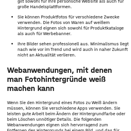
gilt sowohl für Ihre persönliche Website als auch für
große Handelsplattformen.
Sie können Produktfotos für verschiedene Zwecke
verwenden. Die Fotos von Waren auf weißem
Hintergrund eignen sich sowohl für Produktkataloge
als auch für Werbebanner.
Ihre Bilder sehen professionell aus. Minimalismus liegt
nach wie vor im Trend und wird auch in naher Zukunft
nicht an Aktualität verlieren.
Webanwendungen, mit denen
man Fotohintergründe weiß
machen kann
Wenn Sie den Hintergrund eines Fotos zu Weiß ändern
müssen, können Sie verschiedene Apps verwenden. Sie
leisten gute Arbeit beim Ändern der Hintergrundfarbe oder
beim Löschen unnötiger Details. Die folgenden
Webanwendungen eignen sich hervorragend zum
Entfernen des Hintergrunds bei einem Bild, und das für