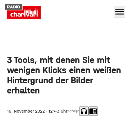
menu
3 Tools, mit denen Sie mit
wenigen Klicks einen weißen
Hintergrund der Bilder
erhalten
headphones
chrome_reader_mode
16. November 2022
· 12:43 Uhr
Anzeige