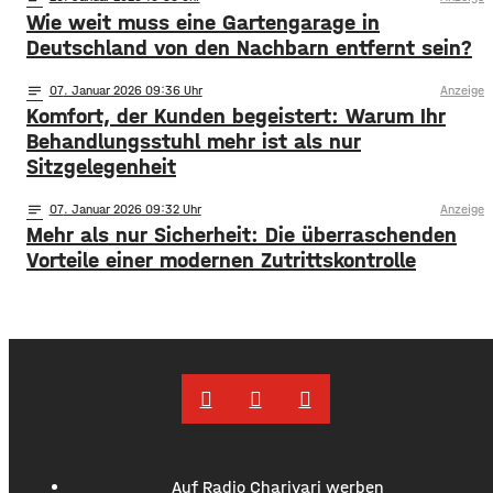
Wie weit muss eine Gartengarage in
Deutschland von den Nachbarn entfernt sein?
notes
07
. Januar 2026 09:36
Anzeige
Komfort, der Kunden begeistert: Warum Ihr
Behandlungsstuhl mehr ist als nur
Sitzgelegenheit
notes
07
. Januar 2026 09:32
Anzeige
Mehr als nur Sicherheit: Die überraschenden
Vorteile einer modernen Zutrittskontrolle
Auf Radio Charivari werben