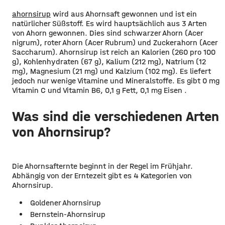
ahornsirup
wird aus Ahornsaft gewonnen und ist ein
natürlicher Süßstoff. Es wird hauptsächlich aus 3 Arten
von Ahorn gewonnen. Dies sind schwarzer Ahorn (Acer
nigrum), roter Ahorn (Acer Rubrum) und Zuckerahorn (Acer
Saccharum). Ahornsirup ist reich an Kalorien (260 pro 100
g), Kohlenhydraten (67 g), Kalium (212 mg), Natrium (12
mg), Magnesium (21 mg) und Kalzium (102 mg). Es liefert
jedoch nur wenige Vitamine und Mineralstoffe. Es gibt 0 mg
Vitamin C und Vitamin B6, 0,1 g Fett, 0,1 mg Eisen .
Was sind die verschiedenen Arten
von Ahornsirup?
Die Ahornsafternte beginnt in der Regel im Frühjahr.
Abhängig von der Erntezeit gibt es 4 Kategorien von
Ahornsirup.
Goldener Ahornsirup
Bernstein-Ahornsirup