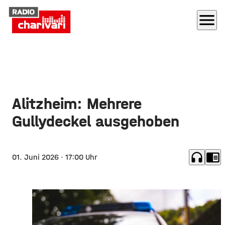
menu
Alitzheim: Mehrere
Gullydeckel ausgehoben
headphones
chrome_reader_mode
01. Juni 2026
· 17:00 Uhr