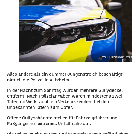
Foto: Funkhaus Würz
Alles andere als ein dummer Jungenstreich beschäftigt
aktuell die Polizei in Alitzheim.
In der Nacht zum Sonntag wurden mehrere Gullydeckel
entfernt. Nach Polizeiangaben waren mindestens zwei
Täter am Werk, auch ein Verkehrszeichen fiel den
unbekannten Tätern zum Opfer.
Offene Gullyschächte stellen für Fahrzeugführer und
Fußgänger ein extremes Unfallrisiko dar.
Die Polizei sucht Zeugen und ermittelt wegen gefährlichen