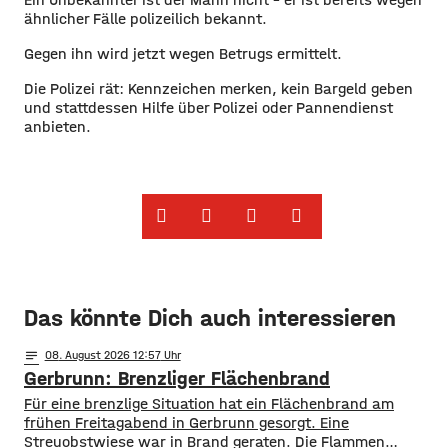
ähnlicher Fälle polizeilich bekannt.
Gegen ihn wird jetzt wegen Betrugs ermittelt.
Die Polizei rät: Kennzeichen merken, kein Bargeld geben
und stattdessen Hilfe über Polizei oder Pannendienst
anbieten.
Das könnte Dich auch interessieren
notes
08
. August 2026 12:57
Gerbrunn: Brenzliger Flächenbrand
Für eine brenzlige Situation hat ein Flächenbrand am
frühen Freitagabend in Gerbrunn gesorgt. Eine
Streuobstwiese war in Brand geraten. Die Flammen