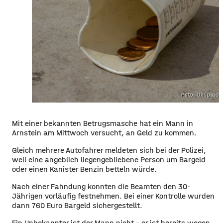
Foto: Unsplas
Mit einer bekannten Betrugsmasche hat ein Mann in
Arnstein am Mittwoch versucht, an Geld zu kommen.
Gleich mehrere Autofahrer meldeten sich bei der Polizei,
weil eine angeblich liegengebliebene Person um Bargeld
oder einen Kanister Benzin betteln würde.
Nach einer Fahndung konnten die Beamten den 30-
Jährigen vorläufig festnehmen. Bei einer Kontrolle wurden
dann 760 Euro Bargeld sichergestellt.
Ein Unbekannter ist der Mann nicht – er ist bereits wegen