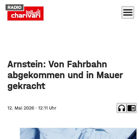
menu
Arnstein: Von Fahrbahn
abgekommen und in Mauer
gekracht
headphones
chrome_reader_mode
12. Mai 2026
· 12:11 Uhr