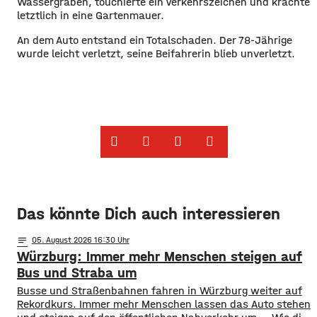
Wassergraben, touchierte ein Verkehrszeichen und krachte
letztlich in eine Gartenmauer.
An dem Auto entstand ein Totalschaden. Der 78-Jährige
wurde leicht verletzt, seine Beifahrerin blieb unverletzt.
Das könnte Dich auch interessieren
notes
05
. August 2026 16:30
Würzburg: Immer mehr Menschen steigen auf
Bus und Straba um
​​Busse und Straßenbahnen fahren in Würzburg weiter auf
Rekordkurs. Immer mehr Menschen lassen das Auto stehen