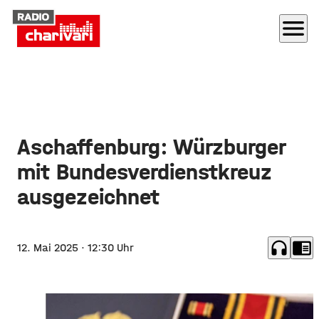
menu
Aschaffenburg: Würzburger
mit Bundesverdienstkreuz
ausgezeichnet
headphones
chrome_reader_mode
12. Mai 2025
· 12:30 Uhr