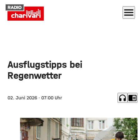
menu
Ausflugstipps bei
Regenwetter
headphones
chrome_reader_mode
02. Juni 2026
· 07:00 Uhr