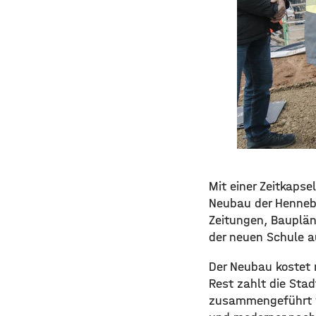
Mit einer Zeitkapse
Neubau der Hennebe
Zeitungen, Baupläne
der neuen Schule a
Der Neubau kostet 
Rest zahlt die Sta
zusammengeführt we