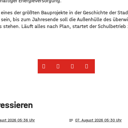
altiger Energieversorgung.
 eines der größten Bauprojekte in der Geschichte der Stad
sein, bis zum Jahresende soll die Außenhülle des überw
stehen. Läuft alles nach Plan, startet der Schulbetrieb
ressieren
notes
ugust 2026 05:36
07
. August 2026 05:30