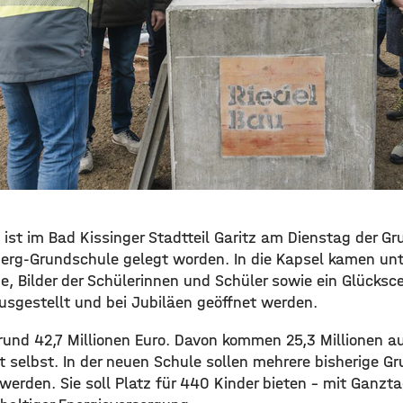
l ist im Bad Kissinger Stadtteil Garitz am Dienstag der Gr
rg-Grundschule gelegt worden. In die Kapsel kamen unt
, Bilder der Schülerinnen und Schüler sowie ein Glückscen
usgestellt und bei Jubiläen geöffnet werden.
rund 42,7 Millionen Euro. Davon kommen 25,3 Millionen au
dt selbst. In der neuen Schule sollen mehrere bisherige 
rden. Sie soll Platz für 440 Kinder bieten – mit Ganzta