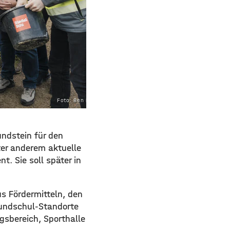
Foto: Ben Kiesel
undstein für den
er anderem aktuelle
t. Sie soll später in
s Fördermitteln, den
Grundschul-Standorte
gsbereich, Sporthalle