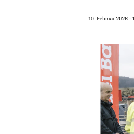
10. Februar 2026
· 