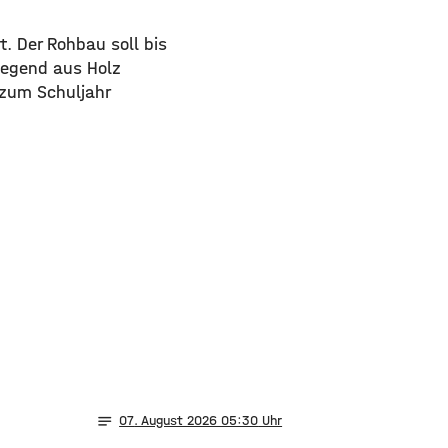
t. Der Rohbau soll bis
iegend aus Holz
 zum Schuljahr
notes
07
. August 2026 05:30