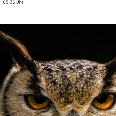
5
· 05:36 Uhr