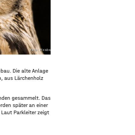
Foto: Pixabay.com
bau. Die alte Anlage
ch, aus Lärchenholz
penden gesammelt. Das
rden später an einer
Laut Parkleiter zeigt