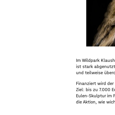
Im Wildpark Klaush
ist stark abgenutzt
und teilweise über
Finanziert wird de
Ziel: bis zu 7.000 
Eulen-Skulptur im P
die Aktion, wie wic