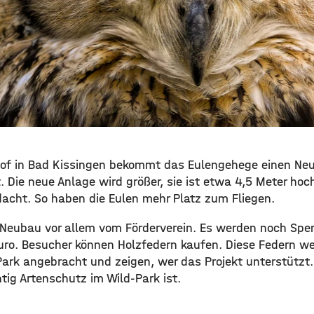
of in Bad Kissingen bekommt das Eulengehege einen Neu
. Die neue Anlage wird größer, sie ist etwa 4,5 Meter ho
dacht. So haben die Eulen mehr Platz zum Fliegen.
r Neubau vor allem vom Förderverein. Es werden noch S
Euro. Besucher können Holzfedern kaufen. Diese Federn we
ark angebracht und zeigen, wer das Projekt unterstützt. 
htig Artenschutz im Wild-Park ist.