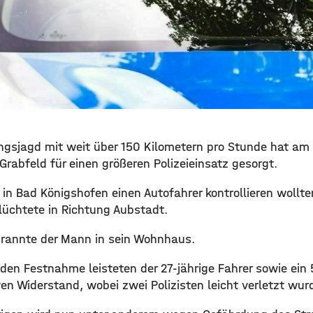
ungsjagd mit weit über 150 Kilometern pro Stunde hat a
rabfeld für einen größeren Polizeieinsatz gesorgt.
in Bad Königshofen einen Autofahrer kontrollieren wollte
lüchtete in Richtung Aubstadt.
rannte der Mann in sein Wohnhaus.
den Festnahme leisteten der 27-jährige Fahrer sowie ein 5
en Widerstand, wobei zwei Polizisten leicht verletzt wur