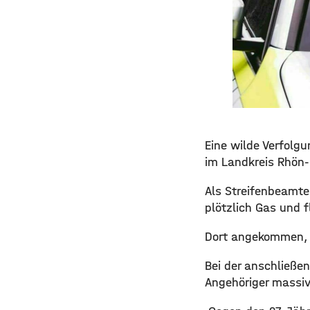
Eine wilde Verfolg
im Landkreis Rhön-G
Als Streifenbeamte 
plötzlich Gas und f
Dort angekommen, 
Bei der anschließen
Angehöriger massiv