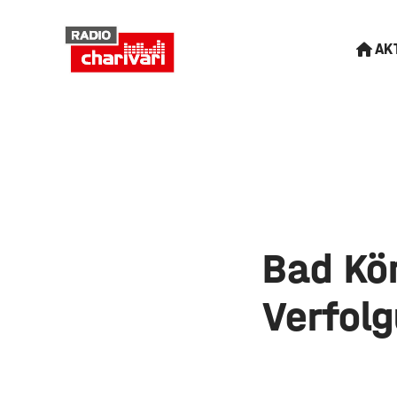
AK
Bad Kö
Verfolg