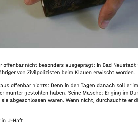
r offenbar nicht besonders ausgeprägt: In Bad Neustadt
hriger von Zivilpolizisten beim Klauen erwischt worden.
raus offenbar nichts: Denn in den Tagen danach soll er im
er munter gestohlen haben. Seine Masche: Er ging im Du
b sie abgeschlossen waren. Wenn nicht, durchsuchte er d
 in U-Haft.