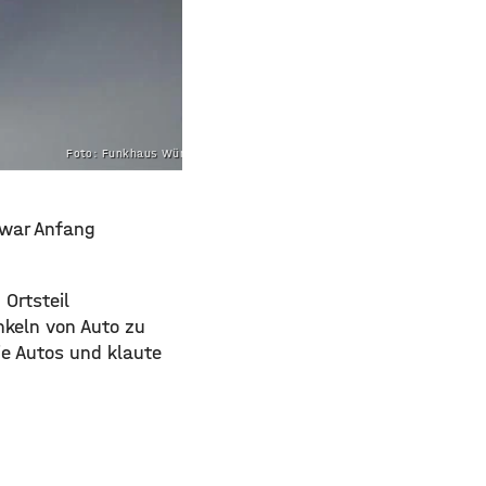
Foto: Funkhaus Würzburg
 war Anfang
 Ortsteil
nkeln von Auto zu
ie Autos und klaute