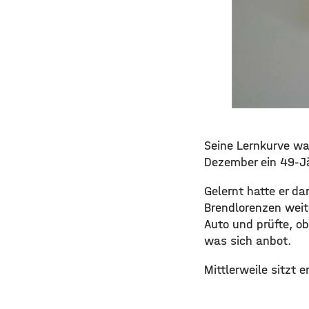
Seine Lernkurve wa
Dezember ein 49-Jä
Gelernt hatte er da
Brendlorenzen weit
Auto und prüfte, o
was sich anbot.
Mittlerweile sitzt er