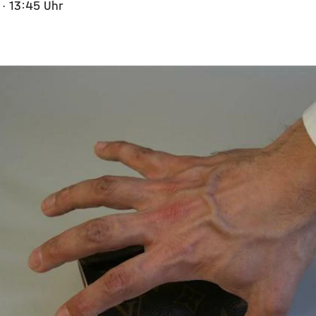
5
· 13:45 Uhr