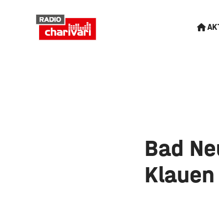
AK
Bad Ne
Klauen