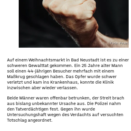
Foto: Pexel
Auf einem Weihnachtsmarkt in Bad Neustadt ist es zu einer
schweren Gewalttat gekommen. Ein 25 Jahre alter Mann
soll einen 44-jährigen Besucher mehrfach mit einem
Maßkrug geschlagen haben. Das Opfer wurde schwer
verletzt und kam ins Krankenhaus, konnte die Klinik
inzwischen aber wieder verlassen.
Beide Männer waren offenbar betrunken, der Streit brach
aus bislang unbekannter Ursache aus. Die Polizei nahm
den Tatverdächtigen fest. Gegen ihn wurde
Untersuchungshaft wegen des Verdachts auf versuchten
Totschlag angeordnet.