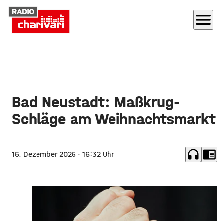
menu
Bad Neustadt: Maßkrug-
Schläge am Weihnachtsmarkt
headphones
chrome_reader_mode
15. Dezember 2025
· 16:32 Uhr