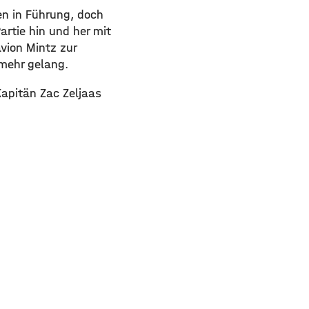
en in Führung, doch
artie hin und her mit
vion Mintz zur
 mehr gelang.
apitän Zac Zeljaas