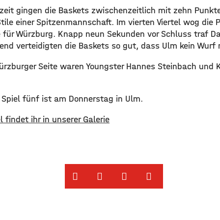
bzeit gingen die Baskets zwischenzeitlich mit zehn Punkt
ile einer Spitzenmannschaft. Im vierten Viertel wog die P
für Würzburg. Knapp neun Sekunden vor Schluss traf Da
end verteidigten die Baskets so gut, dass Ulm kein Wurf
ürzburger Seite waren Youngster Hannes Steinbach und K
Spiel fünf ist am Donnerstag in Ulm.
l findet ihr in unserer Galerie