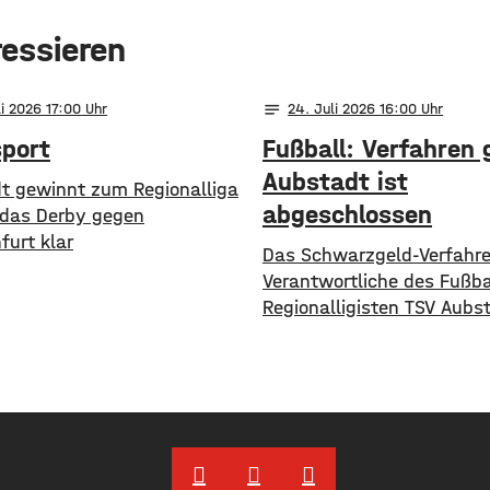
ressieren
notes
li 2026 17:00
24
. Juli 2026 16:00
sport
Fußball: Verfahren
Aubstadt ist
t gewinnt zum Regionalliga
abgeschlossen
 das Derby gegen
furt klar
Das Schwarzgeld-Verfahr
Verantwortliche des Fußba
Regionalligisten TSV Aubst
rechtskräftig abgeschloss
Angaben von Staatsanwal
Würzburg und Hauptzolla
Schweinfurt wurden mehr
Verantwortliche verurteilt
Amtsgericht Würzburg ve