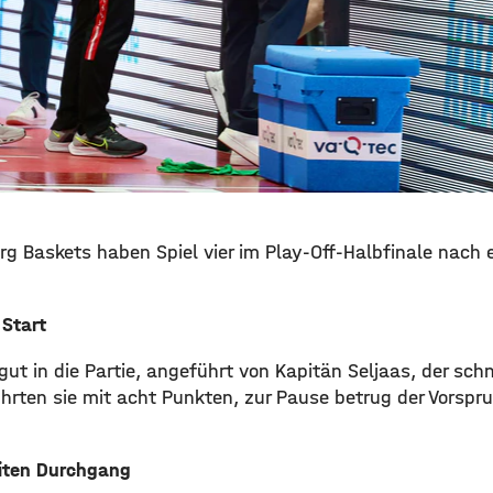
rg Baskets haben Spiel vier im Play-Off-Halbfinale nach 
 Start
ut in die Partie, angeführt von Kapitän Seljaas, der schnel
ührten sie mit acht Punkten, zur Pause betrug der Vorspr
eiten Durchgang