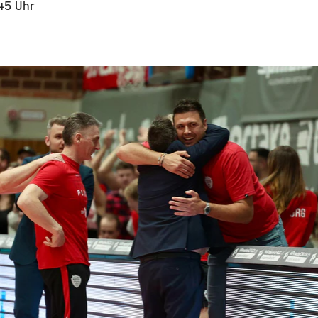
45 Uhr