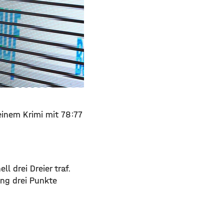
einem Krimi mit 78:77
l drei Dreier traf.
ung drei Punkte