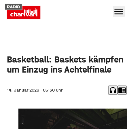
menu
Basketball: Baskets kämpfen
um Einzug ins Achtelfinale
headphones
chrome_reader_mode
14. Januar 2026
· 05:30 Uhr