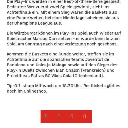
Die Play-Ins werden in einer Best-of-three-Serie gespielt.
Bedeutet: Wer zuerst zwei Spiele gewinnt, zieht ins
Achtelfinale ein. Mit einem Sieg wären die Baskets also
eine Runde weiter, bei einer Niederlage scheiden sie aus
der Champions League aus.
Die Würzburger können im Play-Ins Spiel auch wieder auf
Spielmacher Marcus Carr setzen – er wurde beim letzten
Spiel am Sonntag nach einer Verletzung noch geschont.
Kommen die Baskets eine Runde weiter, treffen sie im
Achtelfinale auf die spanischen Teams Joventut de
Badalona und Unicaja Malaga sowie auf den Sieger des
Play-In Duells zwischen Elan Chalon (Frankreich) und
Promitheas Patras BC Vikos Cola (Griechenland).
Tip-Off ist am Mittwoch um 18:30 Uhr. Resttickets gibt es
noch im
Onlineshop
.