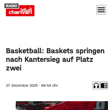
menu
Basketball: Baskets springen
nach Kantersieg auf Platz
zwei
headphones
chrome_reader_mode
27. Dezember 2025
· 08:45 Uhr