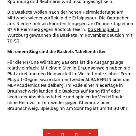
Spannung und Rechnerei wird also angesagt sein.
Die Baskets wollen nach der
hohen Heimniederlage am
Mittwoch
wieder zurück in die Erfolgsspur. Die Gastgeber
aus Niedersachsen konnten hingegen am Donnerstag einen
67:48 Heimsieg gegen Rostock feiern.
Das Hinspiel in
Würzburg gewannen die Baskets im November
deutlich mit
70:53.
Mit einem Sieg sind die Baskets Tabellendritter
Für die FIT/One Würzburg Baskets ist die Ausgangslage
relativ einfach: Mit einem Sieg in Braunschweig haben sie
Platz drei und den Heimvorteil im Viertelfinale sicher. Erster
Playoff-Gegner wäre dann entweder ALBA BERLIN oder die
MLP Academics Heidelberg. Im Falle einer Niederlage in
Braunschweig landen die Baskets auf Rang fünf oder
sechs der Abschlusstabelle und spielen im Viertelfinale
ohne Heimvorteil entweder gegen Chemnitz oder
Braunschweig. Spielbeginn am Sonntag ist um 16:30 Uhr.