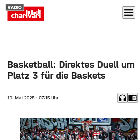
menu
Basketball: Direktes Duell um
Platz 3 für die Baskets
headphones
chrome_reader_mode
10. Mai 2025
· 07:15 Uhr