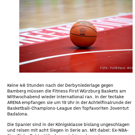
Foto: Funkhaus Würz
Keine 48 Stunden nach der Derbyniederlage gegen
Bamberg müssen die Fitness First Würzburg Baskets am
Mittwochabend wieder international ran. In der tectake
ARENA empfangen sie um 19 Uhr in der Achtelfinalrunde der
Basketball-Champions-League den Topfavoriten Joventut
Badalona.
Die Spanier sind in der Königsklasse bislang ungeschlagen
und reisen mit acht Siegen in Serie an. Mit dabei: Ex-NBA-