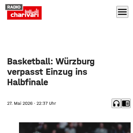
menu
Basketball: Würzburg
verpasst Einzug ins
Halbfinale
headphones
chrome_reader_mode
27. Mai 2026
· 22:37 Uhr