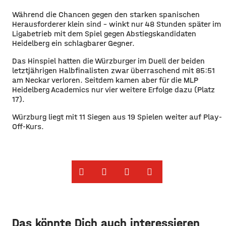
Während die Chancen gegen den starken spanischen
Herausforderer klein sind – winkt nur 48 Stunden später im
Ligabetrieb mit dem Spiel gegen Abstiegskandidaten
Heidelberg ein schlagbarer Gegner.
Das Hinspiel hatten die Würzburger im Duell der beiden
letztjährigen Halbfinalisten zwar überraschend mit 85:51
am Neckar verloren. Seitdem kamen aber für die MLP
Heidelberg Academics nur vier weitere Erfolge dazu (Platz
17).
Würzburg liegt mit 11 Siegen aus 19 Spielen weiter auf Play-
Off-Kurs.
Das könnte Dich auch interessieren