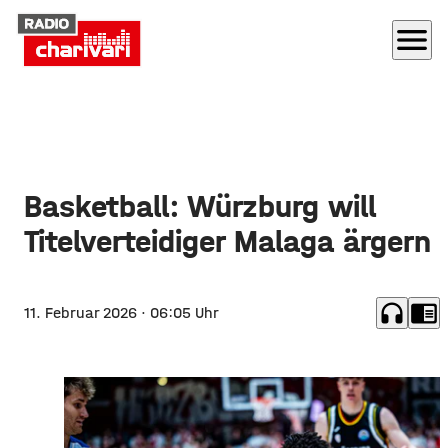
menu
Basketball: Würzburg will
Titelverteidiger Malaga ärgern
headphones
chrome_reader_mode
11. Februar 2026
· 06:05 Uhr