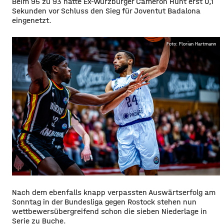
Beim 95 zu 93 hatte Ex-Würzburger Cameron Hunt erst 0,1
Sekunden vor Schluss den Sieg für Joventut Badalona
eingenetzt.
Foto: Florian Hartmann
Nach dem ebenfalls knapp verpassten Auswärtserfolg am
Sonntag in der Bundesliga gegen Rostock stehen nun
wettbewersübergreifend schon die sieben Niederlage in
Serie zu Buche.