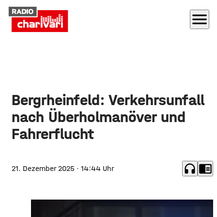
menu
Bergrheinfeld: Verkehrsunfall
nach Überholmanöver und
Fahrerflucht
headphones
chrome_reader_mode
21. Dezember 2025
· 14:44 Uhr