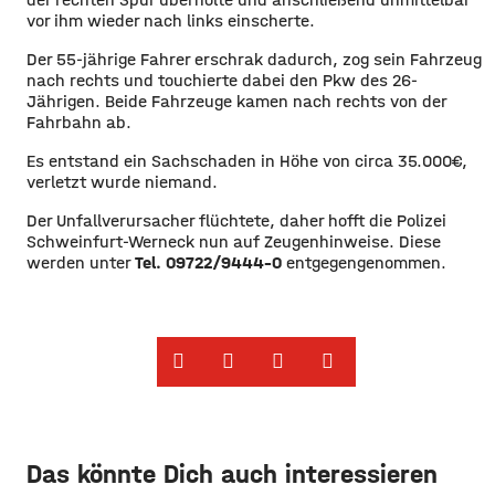
vor ihm wieder nach links einscherte.
Der 55-jährige Fahrer erschrak dadurch, zog sein Fahrzeug
nach rechts und touchierte dabei den Pkw des 26-
Jährigen. Beide Fahrzeuge kamen nach rechts von der
Fahrbahn ab.
Es entstand ein Sachschaden in Höhe von circa 35.000€,
verletzt wurde niemand.
Der Unfallverursacher flüchtete, daher hofft die Polizei
Schweinfurt-Werneck nun auf Zeugenhinweise. Diese
werden unter
Tel. 09722/9444-0
entgegengenommen.
Das könnte Dich auch interessieren