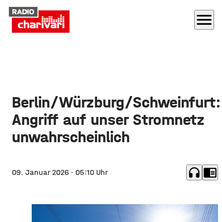
menu
Berlin/Würzburg/Schweinfurt:
Angriff auf unser Stromnetz
unwahrscheinlich
headphones
chrome_reader_mode
09. Januar 2026
· 05:10 Uhr