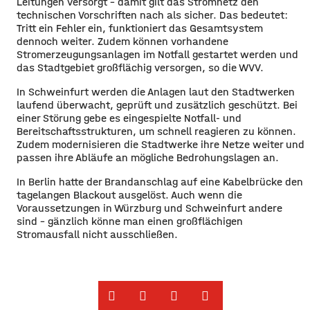
Leitungen versorgt – damit gilt das Stromnetz den
technischen Vorschriften nach als sicher. Das bedeutet:
Tritt ein Fehler ein, funktioniert das Gesamtsystem
dennoch weiter. Zudem können vorhandene
Stromerzeugungsanlagen im Notfall gestartet werden und
das Stadtgebiet großflächig versorgen, so die WVV.
In Schweinfurt werden die Anlagen laut den Stadtwerken
laufend überwacht, geprüft und zusätzlich geschützt. Bei
einer Störung gebe es eingespielte Notfall- und
Bereitschaftsstrukturen, um schnell reagieren zu können.
Zudem modernisieren die Stadtwerke ihre Netze weiter und
passen ihre Abläufe an mögliche Bedrohungslagen an.
In Berlin hatte der Brandanschlag auf eine Kabelbrücke den
tagelangen Blackout ausgelöst. Auch wenn die
Voraussetzungen in Würzburg und Schweinfurt andere
sind – gänzlich könne man einen großflächigen
Stromausfall nicht ausschließen.