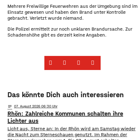
Mehrere Freiwillige Feuerwehren aus der Umgebung sind im
Einsatz gewesen und haben den Brand unter Kontrolle
gebracht. Verletzt wurde niemand.
Die Polizei ermittelt zur noch unklaren Brandursache. Zur
Schadenshöhe gibt es derzeit keine Angaben.
Das könnte Dich auch interessieren
notes
07
. August 2026 06:30
Rhön: Zahlreiche Kommunen schalten ihre
Lichter aus
Licht aus, Sterne an: In der Rhön wird am Samstag wieder
die Nacht zum Sterneschauen genutzt. Im Rahmen der