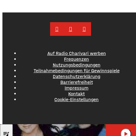
Auf Radio Charivari werben
Frequenzen
Nutzungsbedingungen
Teilnahmebedingungen für Gewinnspiele
Datenschutzerklärung
Barrierefreiheit
Impressum
Kontakt
Cookie-Einstellungen
ACE OF BASE
queue_music
play_arrow
ALWAYS HAVE