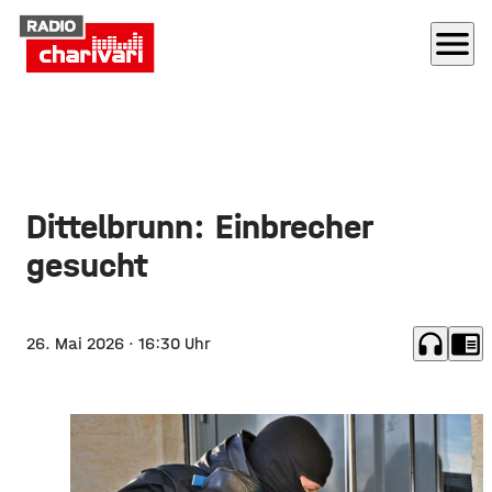
menu
Dittelbrunn: Einbrecher
gesucht
headphones
chrome_reader_mode
26. Mai 2026
· 16:30 Uhr