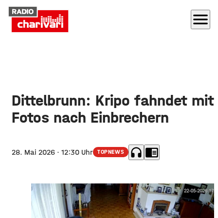
menu
Dittelbrunn: Kripo fahndet mit
Fotos nach Einbrechern
headphones
chrome_reader_mode
28. Mai 2026
· 12:30 Uhr
TOPNEWS