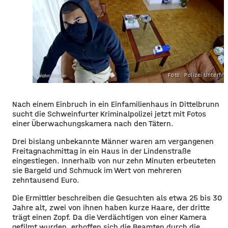
Foto: Polizei Unterfr
Nach einem Einbruch in ein Einfamilienhaus in Dittelbrunn
sucht die Schweinfurter Kriminalpolizei jetzt mit Fotos
einer Überwachungskamera nach den Tätern.
Drei bislang unbekannte Männer waren am vergangenen
Freitagnachmittag in ein Haus in der Lindenstraße
eingestiegen. Innerhalb von nur zehn Minuten erbeuteten
sie Bargeld und Schmuck im Wert von mehreren
zehntausend Euro.
Die Ermittler beschreiben die Gesuchten als etwa 25 bis 30
Jahre alt, zwei von ihnen haben kurze Haare, der dritte
trägt einen Zopf. Da die Verdächtigen von einer Kamera
gefilmt wurden, erhoffen sich die Beamten durch die