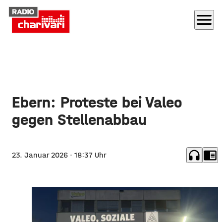
menu
Ebern: Proteste bei Valeo
gegen Stellenabbau
headphones
chrome_reader_mode
23. Januar 2026
· 18:37 Uhr