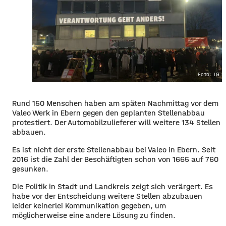
Foto: IG M
Rund 150 Menschen haben am späten Nachmittag vor dem
Valeo Werk in Ebern gegen den geplanten Stellenabbau
protestiert. Der Automobilzulieferer will weitere 134 Stellen
abbauen.
Es ist nicht der erste Stellenabbau bei Valeo in Ebern. Seit
2016 ist die Zahl der Beschäftigten schon von 1665 auf 760
gesunken.
Die Politik in Stadt und Landkreis zeigt sich verärgert. Es
habe vor der Entscheidung weitere Stellen abzubauen
leider keinerlei Kommunikation gegeben, um
möglicherweise eine andere Lösung zu finden.