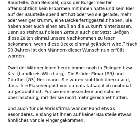
Baustelle. Zum Beispiel, dass der Bürgermeister
offensichtlich kein Erbarmen mit ihnen hatte und kein Bier
auf der Baustelle spendiert hat oder wo sie gerade, mehr
oder weniger krumm, eine Decke fertiggestellt haben. Sie
haben aber auch einen Gruß an die Zukunft hinterlassen.
Denn so steht auf diesen Zetteln auch der Satz: „Mögen
diese Zeilen einmal unsere Nachkommen zu lesen
bekommen, wenn diese Decke einmal geändert wird.“ Nach
59 Jahren ist den Männern dieser Wunsch nun erfüllt
worden.
Zwei der Männer leben heute immer noch in Eisingen bzw.
Kist (Landkreis Würzburg). Die Brüder Elmar (89) und
Günther (83) Herrmann. Sie waren sichtlich überrascht,
dass ihre Flaschenpost von damals tatsächlich nochmal
aufgetaucht ist. Für sie eine besondere und schöne
Überraschung, mit der sie nicht mehr gerechnet hätten.
Und auch für die Abrissfirma war der Fund etwas
Besonderes. Bislang ist ihnen auf keiner Baustelle etwas
ähnliches vor die Finger gekommen.