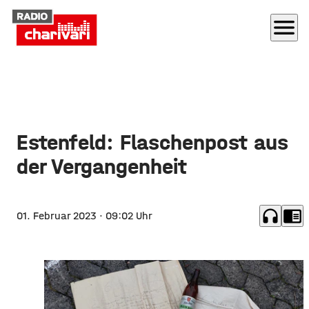
menu
Estenfeld: Flaschenpost aus
der Vergangenheit
headphones
chrome_reader_mode
01. Februar 2023
· 09:02 Uhr