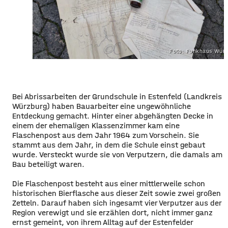
Foto: Funkhaus Würz
Bei Abrissarbeiten der Grundschule in Estenfeld (Landkreis
Würzburg) haben Bauarbeiter eine ungewöhnliche
Entdeckung gemacht. Hinter einer abgehängten Decke in
einem der ehemaligen Klassenzimmer kam eine
Flaschenpost aus dem Jahr 1964 zum Vorschein. Sie
stammt aus dem Jahr, in dem die Schule einst gebaut
wurde. Versteckt wurde sie von Verputzern, die damals am
Bau beteiligt waren.
Die Flaschenpost besteht aus einer mittlerweile schon
historischen Bierflasche aus dieser Zeit sowie zwei großen
Zetteln. Darauf haben sich ingesamt vier Verputzer aus der
Region verewigt und sie erzählen dort, nicht immer ganz
ernst gemeint, von ihrem Alltag auf der Estenfelder