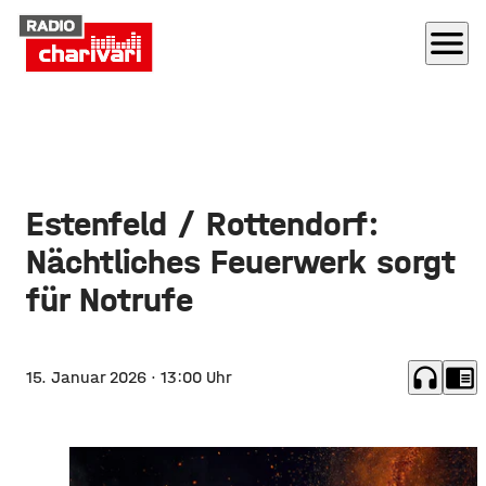
menu
Estenfeld / Rottendorf:
Nächtliches Feuerwerk sorgt
für Notrufe
headphones
chrome_reader_mode
15. Januar 2026
· 13:00 Uhr