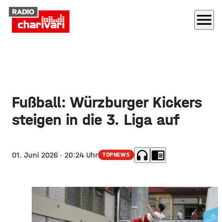
menu
Fußball: Würzburger Kickers
steigen in die 3. Liga auf
headphones
chrome_reader_mode
01. Juni 2026
· 20:24 Uhr
TOPNEWS