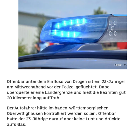
Foto: Pi
​Offenbar unter dem Einfluss von Drogen ist ein 23-Jähriger
am Mittwochabend vor der Polizei geflüchtet. Dabei
überquerte er eine Ländergrenze und hielt die Beamten gut
20 Kilometer lang auf Trab.
​Der Autofahrer hätte im baden-württembergischen
Oberwittighausen kontrolliert werden sollen. Offenbar
hatte der 23-Jährige darauf aber keine Lust und drückte
aufs Gas.