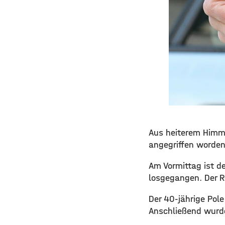
​​Aus heiterem Him
angegriffen worden
​Am Vormittag ist 
losgegangen. Der R
​Der 40-jährige Po
Anschließend wurde 