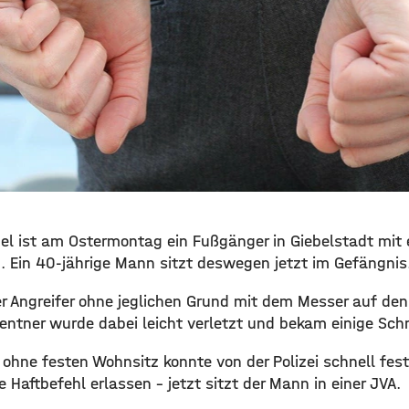
mel ist am Ostermontag ein Fußgänger in Giebelstadt mit
. Ein 40-jährige Mann sitzt deswegen jetzt im Gefängnis
der Angreifer ohne jeglichen Grund mit dem Messer auf de
entner wurde dabei leicht verletzt und bekam einige Sch
le ohne festen Wohnsitz konnte von der Polizei schnell 
Haftbefehl erlassen – jetzt sitzt der Mann in einer JVA.