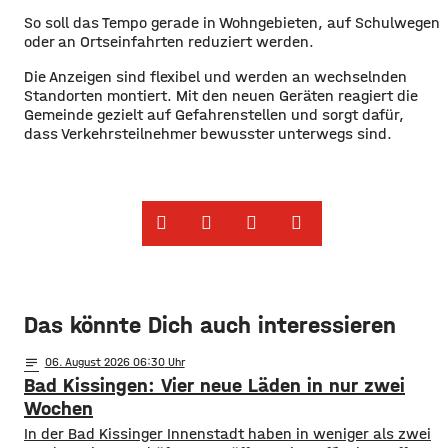
So soll das Tempo gerade in Wohngebieten, auf Schulwegen
oder an Ortseinfahrten reduziert werden.
Die Anzeigen sind flexibel und werden an wechselnden
Standorten montiert. Mit den neuen Geräten reagiert die
Gemeinde gezielt auf Gefahrenstellen und sorgt dafür,
dass Verkehrsteilnehmer bewusster unterwegs sind.
Das könnte Dich auch interessieren
notes
06
. August 2026 06:30
Bad Kissingen: Vier neue Läden in nur zwei
Wochen
In der Bad Kissinger Innenstadt haben in weniger als zwei