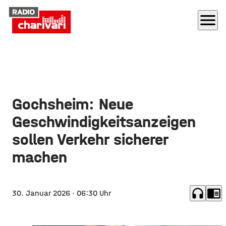
menu
Gochsheim: Neue
Geschwindigkeitsanzeigen
sollen Verkehr sicherer
machen
headphones
chrome_reader_mode
30. Januar 2026
· 06:30 Uhr