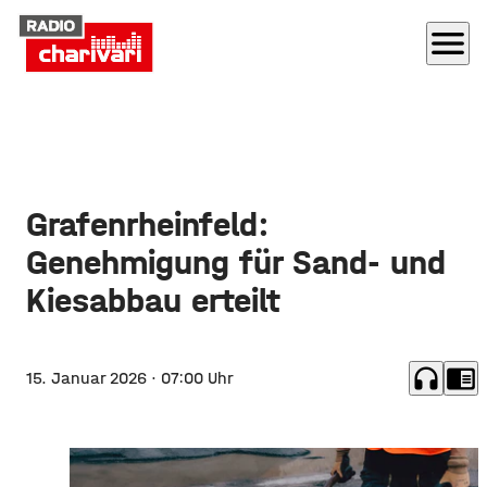
menu
Grafenrheinfeld:
Genehmigung für Sand- und
Kiesabbau erteilt
headphones
chrome_reader_mode
15. Januar 2026
· 07:00 Uhr