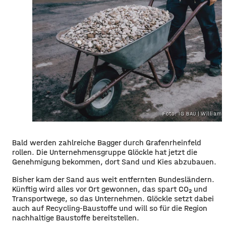
Foto: IG BAU | William D
Bald werden zahlreiche Bagger durch Grafenrheinfeld
rollen. Die Unternehmensgruppe Glöckle hat jetzt die
Genehmigung bekommen, dort Sand und Kies abzubauen.
Bisher kam der Sand aus weit entfernten Bundesländern.
Künftig wird alles vor Ort gewonnen, das spart CO₂ und
Transportwege, so das Unternehmen. Glöckle setzt dabei
auch auf Recycling-Baustoffe und will so für die Region
nachhaltige Baustoffe bereitstellen.