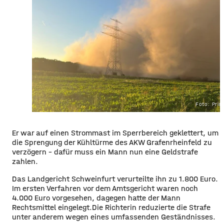
Foto: Pri
Er war auf einen Strommast im Sperrbereich geklettert, um
die Sprengung der Kühltürme des AKW Grafenrheinfeld zu
verzögern – dafür muss ein Mann nun eine Geldstrafe
zahlen.
Das Landgericht Schweinfurt verurteilte ihn zu 1.800 Euro.
Im ersten Verfahren vor dem Amtsgericht waren noch
4.000 Euro vorgesehen, dagegen hatte der Mann
Rechtsmittel eingelegt.Die Richterin reduzierte die Strafe
unter anderem wegen eines umfassenden Geständnisses.