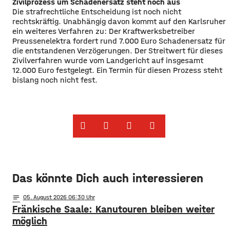
Zivilprozess um Schadenersatz steht noch aus
Die strafrechtliche Entscheidung ist noch nicht
rechtskräftig. Unabhängig davon kommt auf den Karlsruher
ein weiteres Verfahren zu: Der Kraftwerksbetreiber
Preussenelektra fordert rund 7.000 Euro Schadenersatz für
die entstandenen Verzögerungen. Der Streitwert für dieses
Zivilverfahren wurde vom Landgericht auf insgesamt
12.000 Euro festgelegt. Ein Termin für diesen Prozess steht
bislang noch nicht fest.
Das könnte Dich auch interessieren
notes
05
. August 2026 06:30
Fränkische Saale: Kanutouren bleiben weiter
möglich