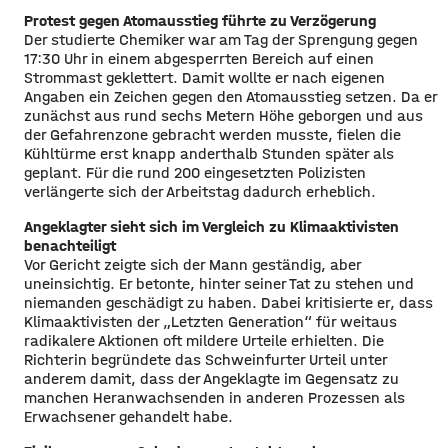
Protest gegen Atomausstieg führte zu Verzögerung
Der studierte Chemiker war am Tag der Sprengung gegen
17:30 Uhr in einem abgesperrten Bereich auf einen
Strommast geklettert. Damit wollte er nach eigenen
Angaben ein Zeichen gegen den Atomausstieg setzen. Da er
zunächst aus rund sechs Metern Höhe geborgen und aus
der Gefahrenzone gebracht werden musste, fielen die
Kühltürme erst knapp anderthalb Stunden später als
geplant. Für die rund 200 eingesetzten Polizisten
verlängerte sich der Arbeitstag dadurch erheblich.
Angeklagter sieht sich im Vergleich zu Klimaaktivisten
benachteiligt
Vor Gericht zeigte sich der Mann geständig, aber
uneinsichtig. Er betonte, hinter seiner Tat zu stehen und
niemanden geschädigt zu haben. Dabei kritisierte er, dass
Klimaaktivisten der „Letzten Generation“ für weitaus
radikalere Aktionen oft mildere Urteile erhielten. Die
Richterin begründete das Schweinfurter Urteil unter
anderem damit, dass der Angeklagte im Gegensatz zu
manchen Heranwachsenden in anderen Prozessen als
Erwachsener gehandelt habe.