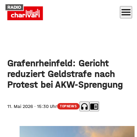
menu
Grafenrheinfeld: Gericht
reduziert Geldstrafe nach
Protest bei AKW-Sprengung
headphones
chrome_reader_mode
11. Mai 2026
· 15:30 Uhr
TOPNEWS