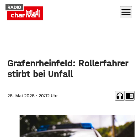
menu
Grafenrheinfeld: Rollerfahrer
stirbt bei Unfall
headphones
chrome_reader_mode
26. Mai 2026
· 20:12 Uhr