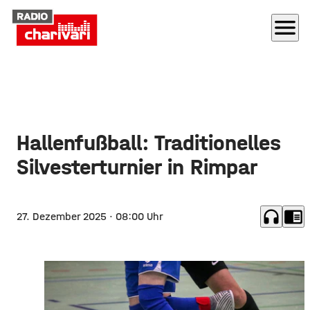
menu
Hallenfußball: Traditionelles
Silvesterturnier in Rimpar
headphones
chrome_reader_mode
27. Dezember 2025
· 08:00 Uhr