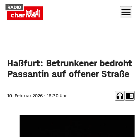
menu
Haßfurt: Betrunkener bedroht
Passantin auf offener Straße
headphones
chrome_reader_mode
10. Februar 2026
· 16:30 Uhr