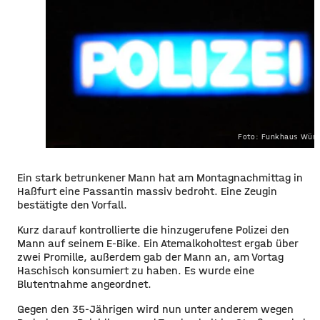
Foto: Funkhaus Würz
Ein stark betrunkener Mann hat am Montagnachmittag in
Haßfurt eine Passantin massiv bedroht. Eine Zeugin
bestätigte den Vorfall.
Kurz darauf kontrollierte die hinzugerufene Polizei den
Mann auf seinem E-Bike. Ein Atemalkoholtest ergab über
zwei Promille, außerdem gab der Mann an, am Vortag
Haschisch konsumiert zu haben. Es wurde eine
Blutentnahme angeordnet.
Gegen den 35-Jährigen wird nun unter anderem wegen