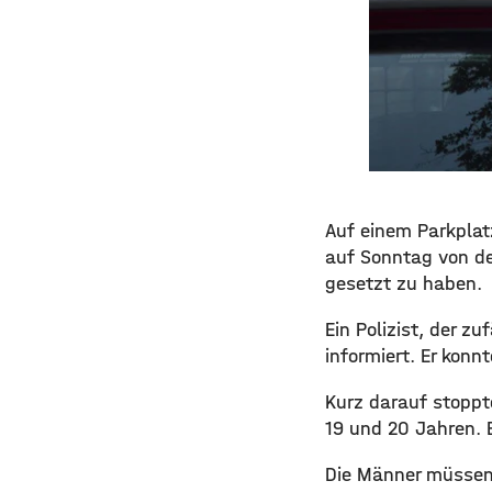
Auf einem Parkplat
auf Sonntag von de
gesetzt zu haben.
Ein Polizist, der z
informiert. Er kon
Kurz darauf stoppt
19 und 20 Jahren. 
Die Männer müssen