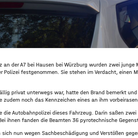
z an der A7 bei Hausen bei Würzburg wurden zwei junge 
r Polizei festgenommen. Sie stehen im Verdacht, einen M
ufällig privat unterwegs war, hatte den Brand bemerkt und 
nte zudem noch das Kennzeichen eines an ihm vorbeirasen
e die Autobahnpolizei dieses Fahrzeug. Darin saßen zwei
Bei ihnen fanden die Beamten 36 pyrotechnische Gegens
 sich nun wegen Sachbeschädigung und Verstößen gege