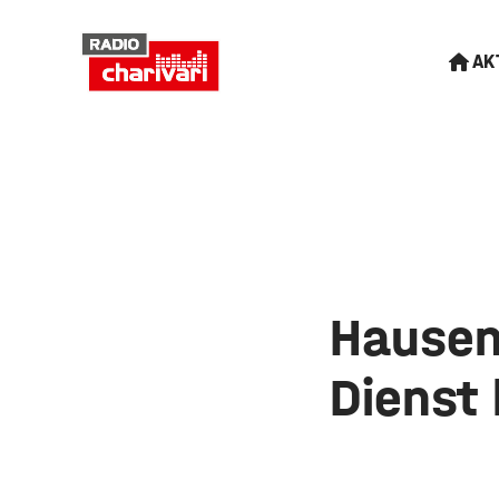
AK
Hausen 
Dienst 