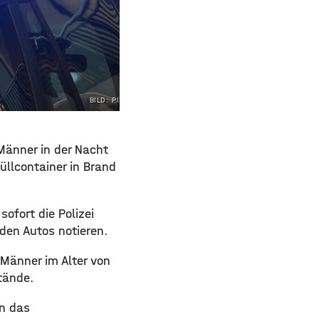
BILD: PIXABAY
Männer in der Nacht
üllcontainer in Brand
sofort die Polizei
den Autos notieren.
 Männer im Alter von
tände.
n das