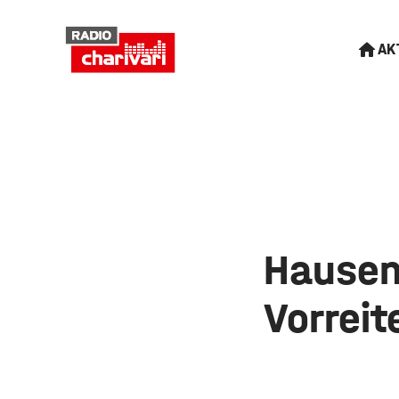
AK
Hausen
Vorreit