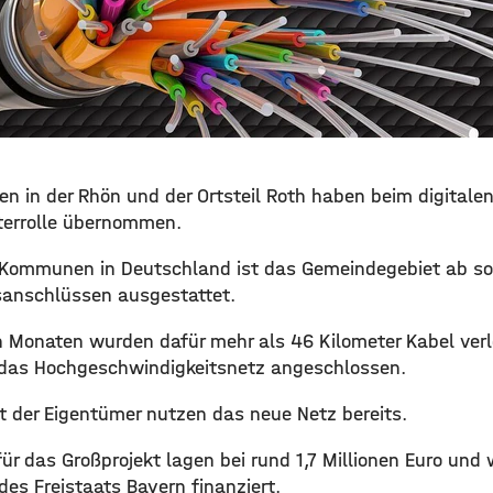
n in der Rhön und der Ortsteil Roth haben beim digitale
terrolle übernommen.
n Kommunen in Deutschland ist das Gemeindegebiet ab s
sanschlüssen ausgestattet.
 Monaten wurden dafür mehr als 46 Kilometer Kabel ver
 das Hochgeschwindigkeitsnetz angeschlossen.
t der Eigentümer nutzen das neue Netz bereits.
ür das Großprojekt lagen bei rund 1,7 Millionen Euro und
des Freistaats Bayern finanziert.