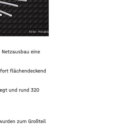
Foto: Pixabay.com
n Netzausbau eine
ofort flächendeckend
legt und rund 320
 wurden zum Großteil