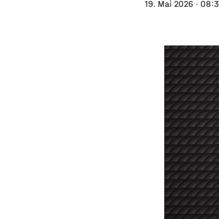
19. Mai 2026
· 08: