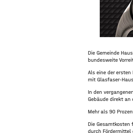
Die Gemeinde Hause
bundesweite Vorrei
Als eine der erste
mit Glasfaser-Hau
In den vergangenen
Gebäude direkt an
Mehr als 90 Prozen
Die Gesamtkosten f
durch Fördermittel 