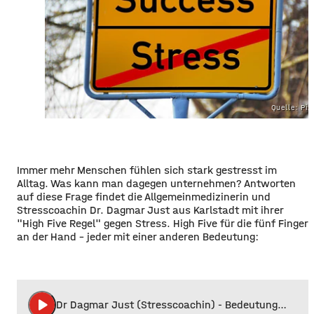
Quelle: Pi
Immer mehr Menschen fühlen sich stark gestresst im
Alltag. Was kann man dagegen unternehmen? Antworten
auf diese Frage findet die Allgemeinmedizinerin und
Stresscoachin Dr. Dagmar Just aus Karlstadt mit ihrer
"High Five Regel" gegen Stress. High Five für die fünf Finger
an der Hand - jeder mit einer anderen Bedeutung:
play_arrow
Dr Dagmar Just (Stresscoachin) - Bedeutung