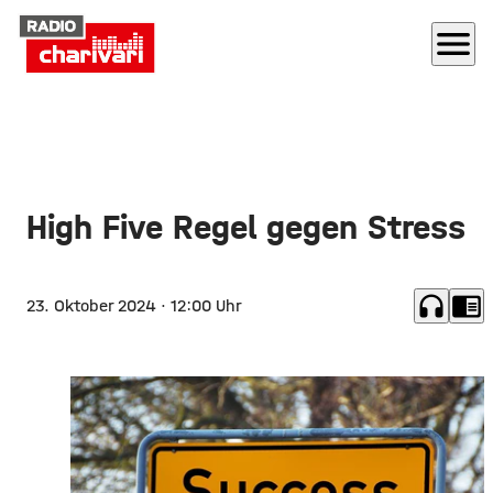
menu
High Five Regel gegen Stress
headphones
chrome_reader_mode
23. Oktober 2024
· 12:00 Uhr