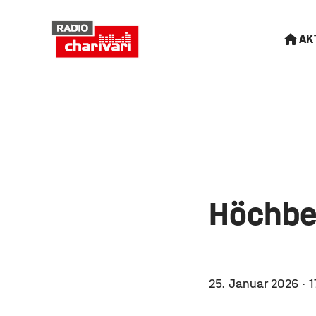
AK
Höchbe
25. Januar 2026
· 