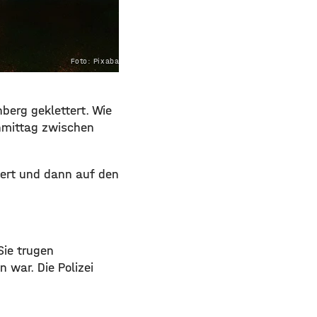
Foto: Pixabay.com
erg geklettert. Wie
achmittag zwischen
ert und dann auf den
Sie trugen
 war. Die Polizei