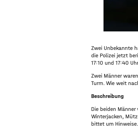
Zwei Unbekannte ha
die Polizei jetzt b
17:10 und 17:40 Uhr
Zwei Männer waren 
Turm. Wie weit nach
Beschreibung
Die beiden Männer 
Winterjacken, Mütze
bittet um Hinweise