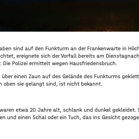
ben sind auf den Funkturm an der Frankenwarte in Höchb
erichtet, ereignete sich der Vorfall bereits am Dienstagn
. Die Polizei ermittelt wegen Hausfriedensbruch.
über einen Zaun auf des Gelände des Funkturms geklett
 oben sie gelangt sind, ist nicht bekannt.
waren etwa 20 Jahre alt, schlank und dunkel gekleidet. 
n und einen Schal oder ein Tuch, das ins Gesicht gezogen
.