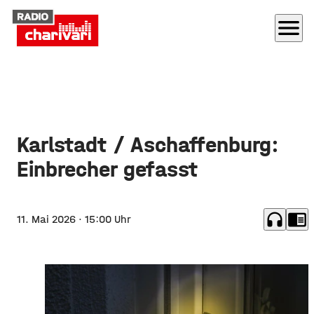
menu
Karlstadt / Aschaffenburg:
Einbrecher gefasst
headphones
chrome_reader_mode
11. Mai 2026
· 15:00 Uhr