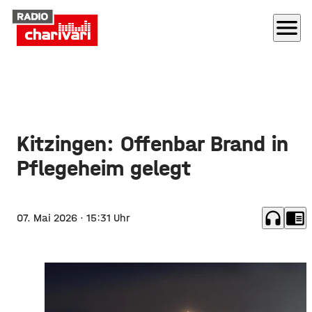
menu
Kitzingen: Offenbar Brand in
Pflegeheim gelegt
headphones
chrome_reader_mode
07. Mai 2026
· 15:31 Uhr