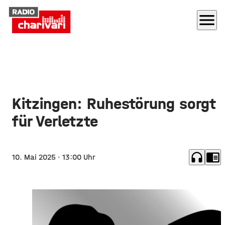
menu
Kitzingen: Ruhestörung sorgt
für Verletzte
headphones
chrome_reader_mode
10. Mai 2025
· 13:00 Uhr