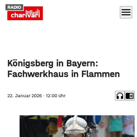
menu
Königsberg in Bayern:
Fachwerkhaus in Flammen
headphones
chrome_reader_mode
22. Januar 2026
· 12:00 Uhr