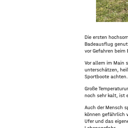
Die ersten hochsomm
Badeausflug genutz
vor Gefahren beim 
Vor allem im Main 
unterschätzen, hei
Sportboote achten.
Große Temperaturun
noch sehr kalt, is
Auch der Mensch sp
können gefährlich 
Ufer und das eigen