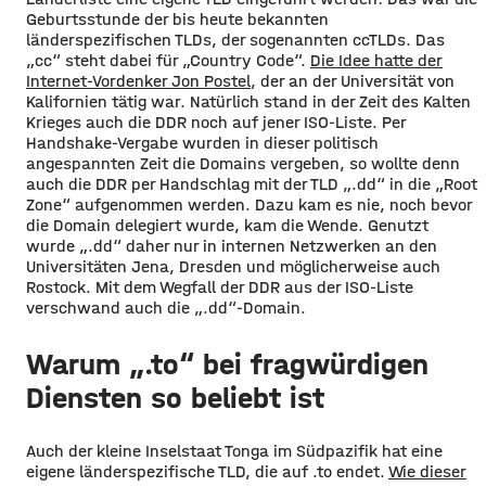
Geburtsstunde der bis heute bekannten
länderspezifischen TLDs, der sogenannten ccTLDs. Das
„cc“ steht dabei für „Country Code“.
Die Idee hatte der
Internet-Vordenker Jon Postel
, der an der Universität von
Kalifornien tätig war. Natürlich stand in der Zeit des Kalten
Krieges auch die DDR noch auf jener ISO-Liste. Per
Handshake-Vergabe wurden in dieser politisch
angespannten Zeit die Domains vergeben, so wollte denn
auch die DDR per Handschlag mit der TLD „.dd“ in die „Root
Zone“ aufgenommen werden. Dazu kam es nie, noch bevor
die Domain delegiert wurde, kam die Wende. Genutzt
wurde „.dd“ daher nur in internen Netzwerken an den
Universitäten Jena, Dresden und möglicherweise auch
Rostock. Mit dem Wegfall der DDR aus der ISO-Liste
verschwand auch die „.dd“-Domain.
Warum „.to“ bei fragwürdigen
Diensten so beliebt ist
Auch der kleine Inselstaat Tonga im Südpazifik hat eine
eigene länderspezifische TLD, die auf .to endet.
Wie dieser