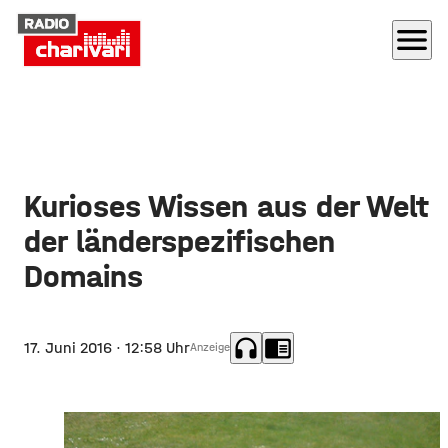
menu
Kurioses Wissen aus der Welt
der länderspezifischen
Domains
headphones
chrome_reader_mode
17. Juni 2016
· 12:58 Uhr
Anzeige