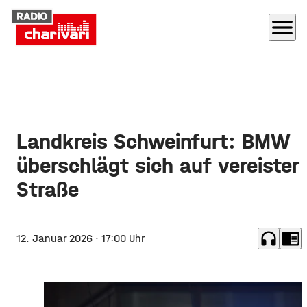
menu
Landkreis Schweinfurt: BMW
überschlägt sich auf vereister
Straße
headphones
chrome_reader_mode
12. Januar 2026
· 17:00 Uhr