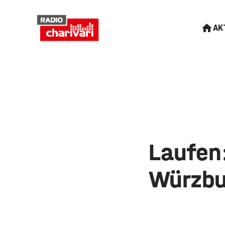
AK
Laufen
Würzbu