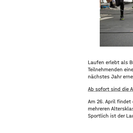
Laufen erlebt als 
Teilnehmenden eine
nächstes Jahr ern
Ab sofort sind die
Am 26. April findet
mehreren Alterskla
Sportlich ist der La