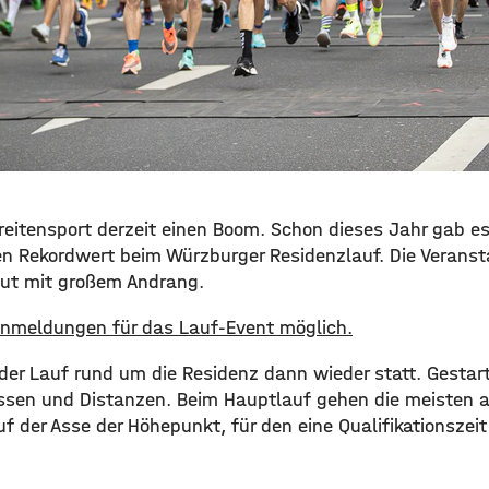
Breitensport derzeit einen Boom. Schon dieses Jahr gab e
n Rekordwert beim Würzburger Residenzlauf. Die Veransta
eut mit großem Andrang.
 Anmeldungen für das Lauf-Event möglich.
 der Lauf rund um die Residenz dann wieder statt. Gestart
ssen und Distanzen. Beim Hauptlauf gehen die meisten a
uf der Asse der Höhepunkt, für den eine Qualifikationszeit 