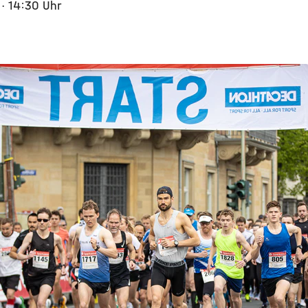
5
· 14:30 Uhr