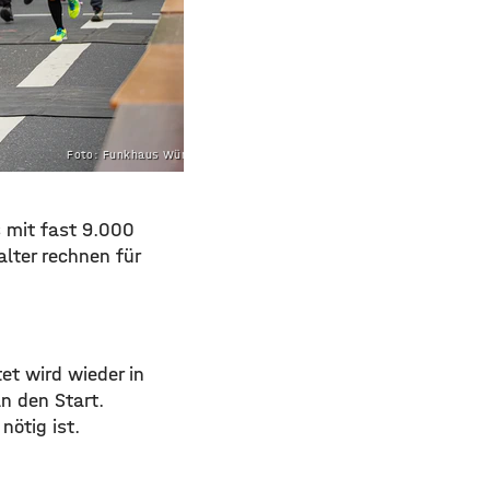
Foto: Funkhaus Würzburg
s mit fast 9.000
lter rechnen für
et wird wieder in
n den Start.
nötig ist.