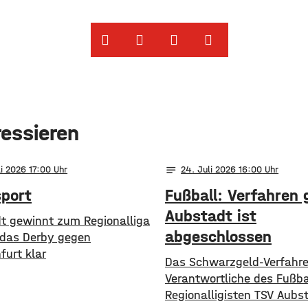
ressieren
notes
li 2026 17:00
24
. Juli 2026 16:00
sport
Fußball: Verfahren
Aubstadt ist
t gewinnt zum Regionalliga
abgeschlossen
 das Derby gegen
furt klar
Das Schwarzgeld-Verfahr
Verantwortliche des Fußba
Regionalligisten TSV Aubst