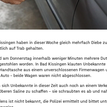
issingen haben in dieser Woche gleich mehrfach Diebe z
tlich auf Trab gehalten.
d am Donnerstag innerhalb weniger Minuten mehrere Dut
gestohlen worden. In Bad Kissingen klauten Unbekannt
 Handtasche aus einem unverschlossenen Firmenwagen u
 Auto – beide Wagen waren nicht abgeschlossen.
ich Unbekannte in dieser Zeit auch noch an einem Verke
Oberen Saline zu schaffen – sie schraubten es ab und na
ns ist nicht bekannt, die Polizei ermittelt und bittet unt