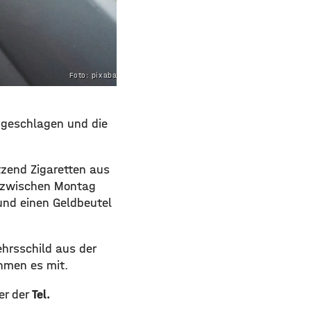
Foto: pixabay.com
ugeschlagen und die
zend Zigaretten aus
e zwischen Montag
nd einen Geldbeutel
hrsschild aus der
hmen es mit.
er der
Tel.